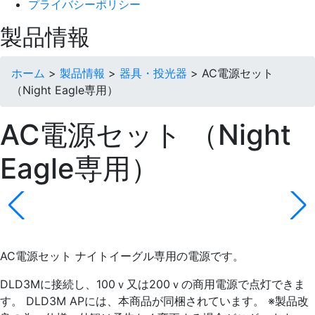
プライバシーポリシー
製品情報
ホーム
>
製品情報
>
器具・投光器
>
AC電源セット
（Night Eagle専用）
AC電源セット （Night
Eagle専用）
AC電源セット ナイトイーグル専用の電源です。
DLD3Mに接続し、100ｖ又は200ｖの商用電源で点灯できま
す。 DLD3M APには、本商品が同梱されています。 ※製品改