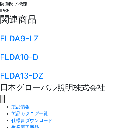
防塵防水機能
IP65
関連商品
FLDA9-LZ
FLDA10-D
FLDA13-DZ
日本グローバル照明株式会社
製品情報
製品カタログ一覧
仕様書ダウンロード
生産完了商品