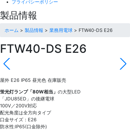
プライバシーポリシー
製品情報
ホーム
>
製品情報
>
業務用電球
>
FTW40-DS E26
FTW40-DS E26
屋外
E26
IP65
昼光色
在庫販売
蛍光灯ランプ「80W相当」
の大型LED
「JDU85ED」の後継電球
100V／200V対応
配光角度は全方向タイプ
口金サイズ：E26
防水性:IP65(口金除外)