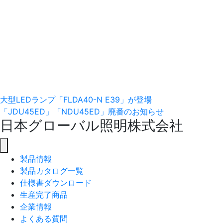
敬
Posts
大型LEDランプ「FLDA40-N E39」が登場
「JDU45ED」「NDU45ED」廃番のお知らせ
navigation
日本グローバル照明株式会社
製品情報
製品カタログ一覧
仕様書ダウンロード
生産完了商品
企業情報
よくある質問