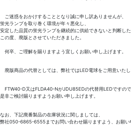
ご迷惑をおかけすることとなり誠に申し訳ありませんが、
蛍光ランプを取り巻く環境が年々悪化し、
安定した品質の蛍光ランプを継続的に供給できないと判断した
この度、廃版とさせていただきました。
何卒、ご理解を賜りますよう宜しくお願い申し上げます。
廃版商品の代替としては、弊社ではLED電球をご用意いたし
FTW40-D又はFLDA40-NがJDU85EDの代替用LEDですの
是非ご検討賜りますようお願い申し上げます。
なお、下記廃番製品の在庫状況に関しましては、
弊社050-6865-6555までお問い合わせ賜りますよう、お願