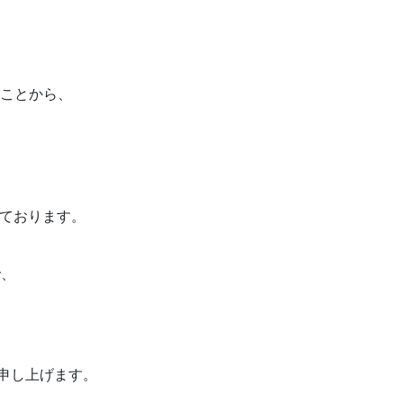
ことから、
ております。
で、
い申し上げます。