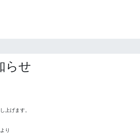
知らせ
し上げます。
より