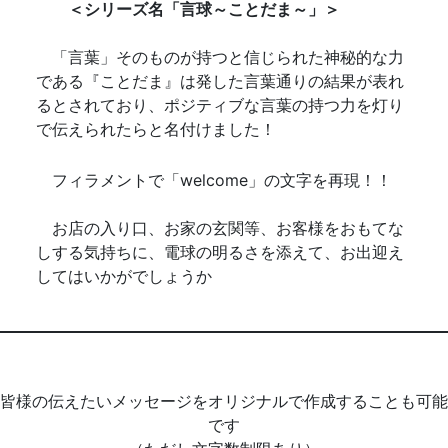
＜シリーズ名「言球～ことだま～」＞
「言葉」そのものが持つと信じられた神秘的な力
である『ことだま』は発した言葉通りの結果が表れ
るとされており、ポジティブな言葉の持つ力を灯り
で伝えられたらと名付けました！
フィラメントで「welcome」の文字を再現！！
お店の入り口、お家の玄関等、お客様をおもてな
しする気持ちに、電球の明るさを添えて、お出迎え
してはいかがでしょうか
皆様の伝えたいメッセージをオリジナルで作成することも可能
です