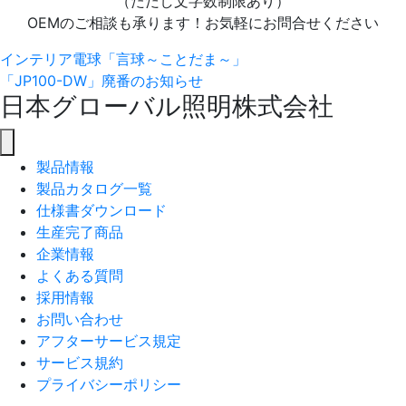
（ただし文字数制限あり）
OEMのご相談も承ります！お気軽にお問合せください
Posts
インテリア電球「言球～ことだま～」
「JP100-DW」廃番のお知らせ
navigation
日本グローバル照明株式会社
製品情報
製品カタログ一覧
仕様書ダウンロード
生産完了商品
企業情報
よくある質問
採用情報
お問い合わせ
アフターサービス規定
サービス規約
プライバシーポリシー