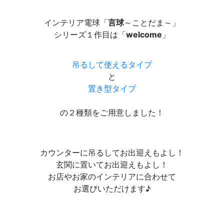
インテリア電球「
言球
～ことだま～」
シリーズ１作目は「
welcome
」
吊るして使えるタイプ
と
置き型タイプ
の２種類をご用意しました！
カウンターに吊るしてお出迎えもよし！
玄関に置いてお出迎えもよし！
お店やお家のインテリアに合わせて
お選びいただけます♪