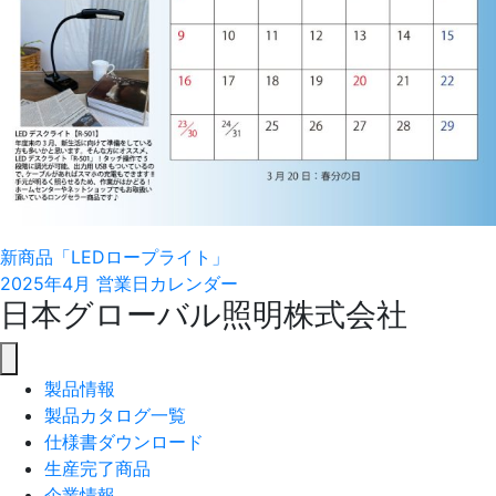
Posts
新商品「LEDロープライト」
2025年4月 営業日カレンダー
navigation
日本グローバル照明株式会社
製品情報
製品カタログ一覧
仕様書ダウンロード
生産完了商品
企業情報