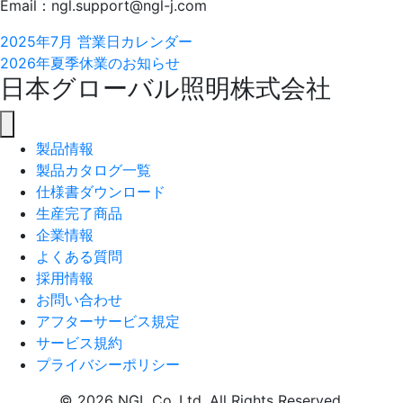
Email：ngl.support@ngl-j.com
Posts
2025年7月 営業日カレンダー
2026年夏季休業のお知らせ
navigation
日本グローバル照明株式会社
製品情報
製品カタログ一覧
仕様書ダウンロード
生産完了商品
企業情報
よくある質問
採用情報
お問い合わせ
アフターサービス規定
サービス規約
プライバシーポリシー
© 2026
NGL Co.,Ltd
. All Rights Reserved.