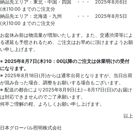
納品先エリア：東北・中国・四国 ・・・ 2025年8月6日
(水)10:00 までのご注文分
納品先エリア：北海道・九州 ・・・ 2025年8月5日
(火)10:00 までのご注文分
お盆休み前は物流量が増加いたします。また、交通渋滞等によ
る遅延も予想されるため、ご注文はお早めに頂けますようお願
い申し上げます。
※
2025年8月7日(木)10：00以降のご注文は休業明けの受付
になります。
※ 2025年8月18日(月)からは通常出荷となりますが、当日出荷
が混み合った場合、調整をお願いする場合もございます。
※ 配送の都合により2025年8月9日(土)～8月17日(日)のお届け
は対応できませんのでご了承願います。
何卒ご理解の程、よろしくお願い申し上げます。
以上
日本グローバル照明株式会社